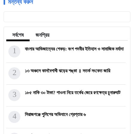
মন্তব্য করুন
সর্বশেষ
জনপ্রিয়
1
বাংলার আভিজাত্যের শেকড়: বংশ পদবীর ইতিহাস ও সামাজিক মর্যাদা
2
১৩ অঞ্চলে কালবৈশাখী ঝড়ের শঙ্কা ॥ সতর্ক সংকেত জারি
3
১৮৫ নাকি ৩০ টাকা? পাওনা নিয়ে তর্কের জেরে রণক্ষেত্র চুনারুঘাট
4
সিরাজগঞ্জে পুলিশের অভিযানে গ্রেপ্তার ৬