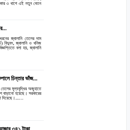
রকার ৩ ধাপে এই নতুন বেতন
র...
 ধরনের জ্বালানি তেলের দাম
) বিদ্যুৎ, জ্বালানি ও খনিজ
জ্ঞপ্তিতে বলা হয়, জ্বালানি
লে চিন্তার ভাঁজ...
তেলের মূল্যবৃদ্ধির অজুহাতে
াংশ বাড়ানো হয়েছে। সরকারের
েখা দিয়েছে।...…
 হাজার ৩৪১ টাকা...