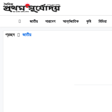
জাতীয়
সারাদেশ
আর্ন্তজাতিক
কৃষি
মিডিয়া
প্রচ্ছদ
জাতীয়