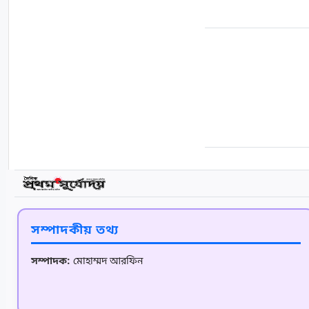
সম্পাদকীয় তথ্য
সম্পাদক:
মোহাম্মদ আরফিন