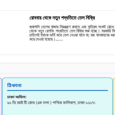
রোববার থেকে নতুন পদ্ধতিতে তেল বিক্রি
জ্বালানি তেলের বাজার নিয়ন্ত্রণে রাখতে এবং কৃত্রিম সংকট রোধে
থেকে নতুন রেশনিং পদ্ধতিতে তেল বিক্রি শুরু হচ্ছে। সরকারি সি
চাইলেই ট্যাংক ভর্তি করে তেল নেওয়া যাবে না; বরং যানবাহনের ধরন 
করে দেওয়া হয়েছে।...…
ঠিকানা
ঢাকা অফিস:
৬১ ডি আই টি রোড (৫ম তলা ) পশ্চিম মালিবাগ, ঢাকা-১২১৭।