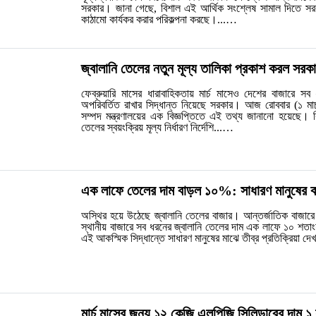
সরকার। জানা গেছে, বিশাল এই আর্থিক সংশ্লেষ সামাল দিতে স
কাঠামো কার্যকর করার পরিকল্পনা করছে।...…
জ্বালানি তেলের নতুন মূল্য তালিকা প্রকাশ করল সরকা
ফেব্রুয়ারি মাসের ধারাবাহিকতায় মার্চ মাসেও দেশের বাজারে সব
অপরিবর্তিত রাখার সিদ্ধান্ত নিয়েছে সরকার। আজ রোববার (১ মার্চ
সম্পদ মন্ত্রণালয়ের এক বিজ্ঞপ্তিতে এই তথ্য জানানো হয়েছে। ​বি
তেলের স্বয়ংক্রিয় মূল্য নির্ধারণ নির্দেশি...…
এক লাফে তেলের দাম বাড়ল ১০%: সাধারণ মানুষের কপা
অস্থির হয়ে উঠেছে জ্বালানি তেলের বাজার। আন্তর্জাতিক বাজারে 
স্থানীয় বাজারে সব ধরনের জ্বালানি তেলের দাম এক লাফে ১০ শত
এই আকস্মিক সিদ্ধান্তে সাধারণ মানুষের মাঝে তীব্র প্রতিক্রিয়া দ
মার্চ মাসের জন্য ১২ কেজি এলপিজি সিলিন্ডারের দাম ১