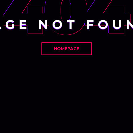
404
AGE NOT FOU
HOMEPAGE