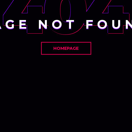
404
AGE NOT FOU
HOMEPAGE