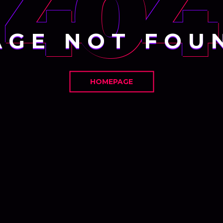
404
AGE NOT FOU
HOMEPAGE