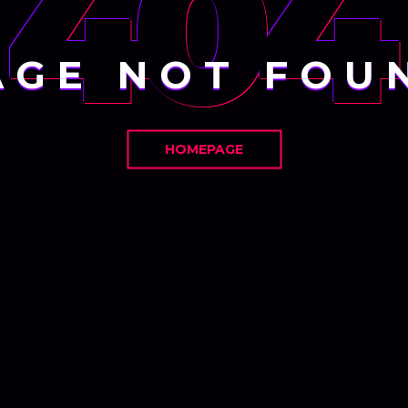
404
AGE NOT FOU
HOMEPAGE