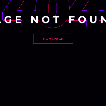
404
AGE NOT FOU
HOMEPAGE