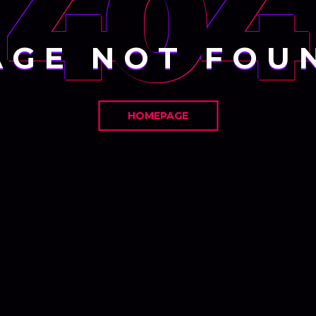
404
AGE NOT FOU
HOMEPAGE