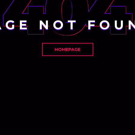
404
AGE NOT FOU
HOMEPAGE