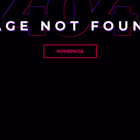
404
AGE NOT FOU
HOMEPAGE